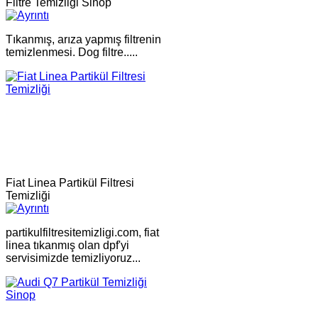
Filtre Temizliği Sinop
Tıkanmış, arıza yapmış filtrenin
temizlenmesi. Dog filtre.....
Fiat Linea Partikül Filtresi
Temizliği
partikulfiltresitemizligi.com, fiat
linea tıkanmış olan dpf'yi
servisimizde temizliyoruz...