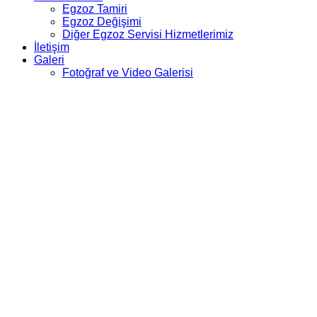
Egzoz Tamiri
Egzoz Değişimi
Diğer Egzoz Servisi Hizmetlerimiz
İletişim
Galeri
Fotoğraf ve Video Galerisi