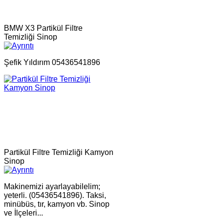
BMW X3 Partikül Filtre
Temizliği Sinop
Şefik Yıldırım 05436541896
Partikül Filtre Temizliği Kamyon
Sinop
Makinemizi ayarlayabilelim;
yeterli. (05436541896). Taksi,
minübüs, tır, kamyon vb. Sinop
ve İlçeleri...