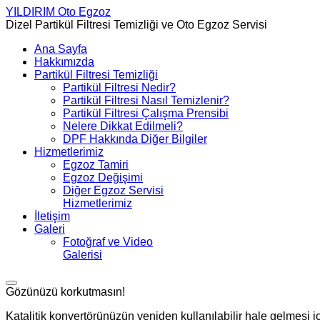
YILDIRIM
Oto Egzoz
Dizel Partikül Filtresi Temizliği ve Oto Egzoz Servisi
Ana Sayfa
Hakkımızda
Partikül Filtresi Temizliği
Partikül Filtresi Nedir?
Partikül Filtresi Nasıl Temizlenir?
Partikül Filtresi Çalışma Prensibi
Nelere Dikkat Edilmeli?
DPF Hakkında Diğer Bilgiler
Hizmetlerimiz
Egzoz Tamiri
Egzoz Değişimi
Diğer Egzoz Servisi
Hizmetlerimiz
İletişim
Galeri
Fotoğraf ve Video
Galerisi
Gözünüzü korkutmasın!
Katalitik konvertörünüzün yeniden kullanılabilir hale gelmesi iç