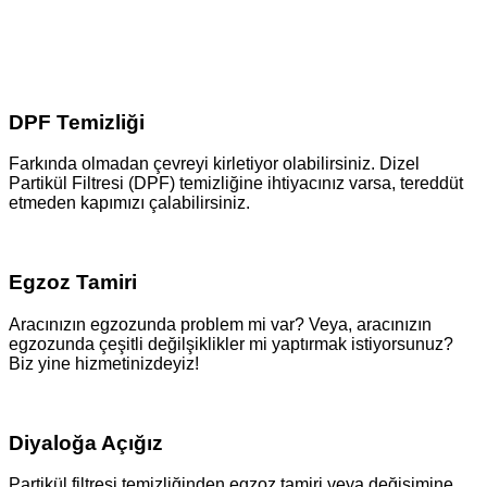
DPF Temizliği
Farkında olmadan çevreyi kirletiyor olabilirsiniz. Dizel
Partikül Filtresi (DPF) temizliğine ihtiyacınız varsa, tereddüt
etmeden kapımızı çalabilirsiniz.
Egzoz Tamiri
Aracınızın egzozunda problem mi var? Veya, aracınızın
egzozunda çeşitli değilşiklikler mi yaptırmak istiyorsunuz?
Biz yine hizmetinizdeyiz!
Diyaloğa Açığız
Partikül filtresi temizliğinden egzoz tamiri veya değişimine