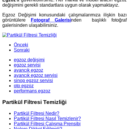
değişimini gerekli standartlara uygun olarak yapmaktayız.
Egzoz Değişimi konusundaki çalışmalarımıza ilişkin bazı
görüntülere
Fotograf Galerisi
nden başlıklı fotoğraf
galerisinden ulaşabilirsiniz.
Önceki
Sonraki
egzoz değişimi
egzoz servisi
ayancık egzoz
ayancık egzoz servisi
sinop egzoz servisi
oto egzoz
performans egzoz
Partikül Filtresi Temizliği
Partikül Filtresi Nedir?
Partikül Filtresi Nasıl Temizlenir?
Partikül Filtresi Çalışma Prensibi
Nelere Dikket Edilmeli?