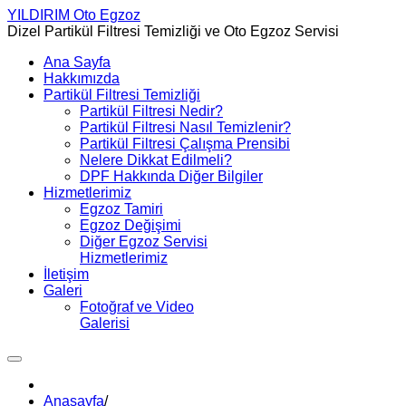
YILDIRIM
Oto Egzoz
Dizel Partikül Filtresi Temizliği ve Oto Egzoz Servisi
Ana Sayfa
Hakkımızda
Partikül Filtresi Temizliği
Partikül Filtresi Nedir?
Partikül Filtresi Nasıl Temizlenir?
Partikül Filtresi Çalışma Prensibi
Nelere Dikkat Edilmeli?
DPF Hakkında Diğer Bilgiler
Hizmetlerimiz
Egzoz Tamiri
Egzoz Değişimi
Diğer Egzoz Servisi
Hizmetlerimiz
İletişim
Galeri
Fotoğraf ve Video
Galerisi
Anasayfa
/