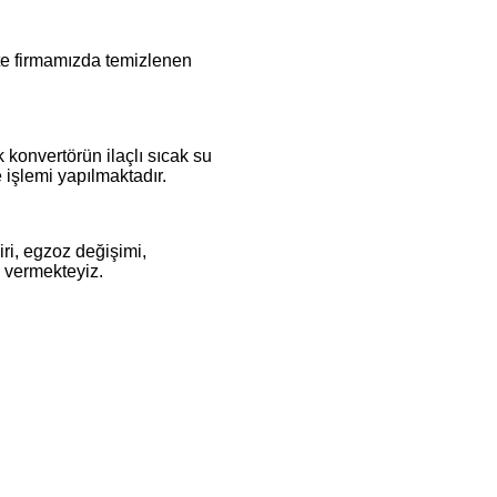
İşte firmamızda temizlenen
k konvertörün ilaçlı sıcak su
işlemi yapılmaktadır.
iri, egzoz değişimi,
e vermekteyiz.