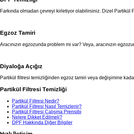
Farkında olmadan çevreyi kirletiyor olabilirsiniz. Dizel Partikül 
Egzoz Tamiri
Aracınızın egzozunda problem mi var? Veya, aracınızın egzozunda
Diyaloğa Açığız
Partikül filtresi temizliğinden egzoz tamiri veya değişimine kad
Partikül Filtresi Temizliği
Partikül Filtresi Nedir?
Partikül Filtresi Nasıl Temizlenir?
Partikül Filtresi Çalışma Prensibi
Nelere Dikket Edilmeli?
DPF Hakkında Diğer Bilgiler
Hızlı İletişim