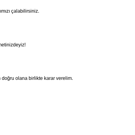
mızı çalabilirsiniz.
metinizdeyiz!
 doğru olana birlikte karar verelim.