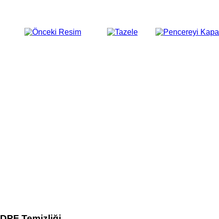
DPF Temizliği